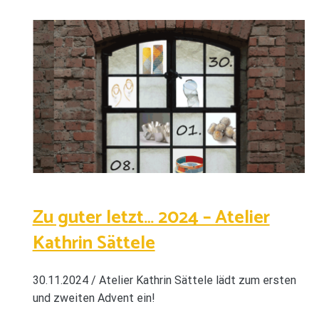
Zu guter letzt… 2024 – Atelier
Kathrin Sättele
30.11.2024 / Atelier Kathrin Sättele lädt zum ersten
und zweiten Advent ein!