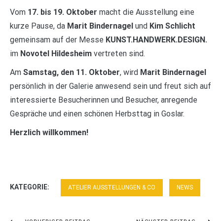
Vom
17. bis 19. Oktober
macht die Ausstellung eine
kurze Pause, da
Marit Bindernagel
und
Kim Schlicht
gemeinsam auf der Messe
KUNST.HANDWERK.DESIGN.
im
Novotel Hildesheim
vertreten sind.
Am
Samstag, den 11. Oktober
, wird
Marit Bindernagel
persönlich in der Galerie anwesend sein und freut sich auf
interessierte Besucherinnen und Besucher, anregende
Gespräche und einen schönen Herbsttag in Goslar.
Herzlich willkommen!
KATEGORIE:
ATELIER AUSSTELLUNGEN & CO
NEWS