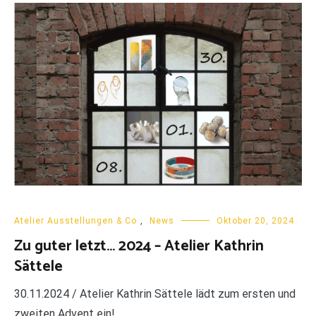
Atelier Ausstellungen & Co
,
News
Oktober 20, 2024
Zu guter letzt… 2024 – Atelier Kathrin
Sättele
30.11.2024 / Atelier Kathrin Sättele lädt zum ersten und
zweiten Advent ein!