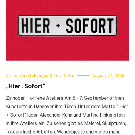
Atelier Ausstellungen & Co
,
News
August 27, 2025
„Hier . Sofort“
Zinnober – offene Ateliers Am 6.+7. September öffnen
Kunstorte in Hannover ihre Türen. Unter dem Motto “ Hier
+ Sofort“ laden Alexander Kühn und Martina Finkenstein
in ihre Ateliers ein. Zu sehen gibt es Malerei, Skulpturen,
fotografische Arbeiten, Wandobjekte und vieles mehr.