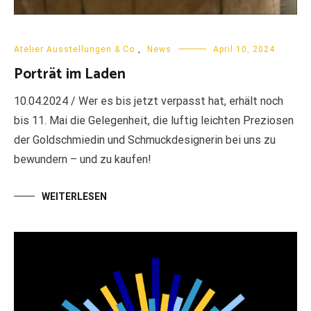
Atelier Ausstellungen & Co
,
News
April 10, 2024
Porträt im Laden
10.04.2024 / Wer es bis jetzt verpasst hat, erhält noch
bis 11. Mai die Gelegenheit, die luftig leichten Preziosen
der Goldschmiedin und Schmuckdesignerin bei uns zu
bewundern – und zu kaufen!
WEITERLESEN