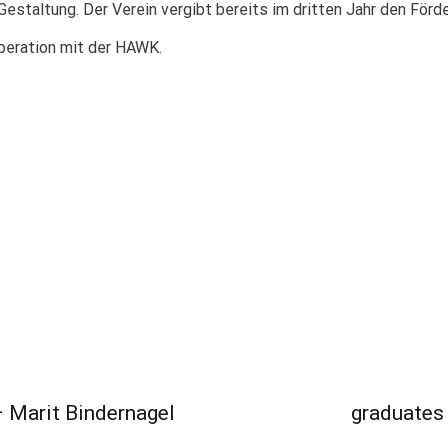
Gestaltung. Der Verein vergibt bereits im dritten Jahr den Förd
peration mit der HAWK.
 Marit Bindernagel
graduate