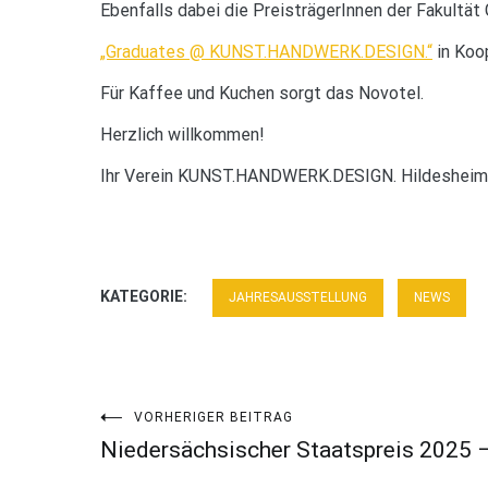
Ebenfalls dabei die PreisträgerInnen der Fakultät 
„Graduates @ KUNST.HANDWERK.DESIGN.“
in Koo
Für Kaffee und Kuchen sorgt das Novotel.
Herzlich willkommen!
Ihr Verein KUNST.HANDWERK.DESIGN. Hildesheim
KATEGORIE:
JAHRESAUSSTELLUNG
NEWS
Beitrags-
VORHERIGER BEITRAG
Niedersächsischer Staatspreis 2025 –