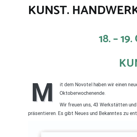
KUNST. HANDWERK.
18. – 19
KUN
M
it dem Novotel haben wir einen ne
Oktoberwochenende.
Wir freuen uns, 43 Werkstätten und
präsentieren. Es gibt Neues und Bekanntes zu en