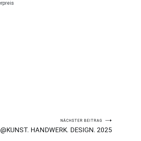
erpreis
NÄCHSTER BEITRAG
s @KUNST. HANDWERK. DESIGN. 2025