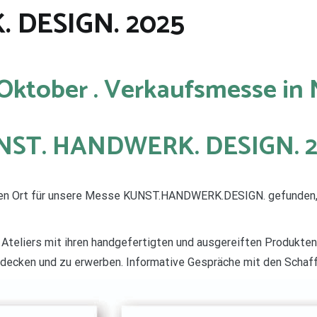
 DESIGN. 2025
. Oktober . Verkaufsmesse in
ST. HANDWERK. DESIGN. 
uen Ort für unsere Messe KUNST.HANDWERK.DESIGN. gefunden, 
 Ateliers mit ihren handgefertigten und ausgereiften Produkten
tdecken und zu erwerben. Informative Gespräche mit den Schaff